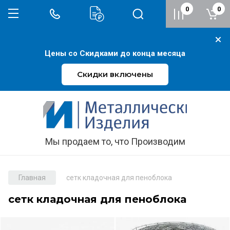
0
0
Цены со Скидками до конца месяца
Скидки включены
Мы продаем то, что Производим
Главная
сетк кладочная для пеноблока
сетк кладочная для пеноблока