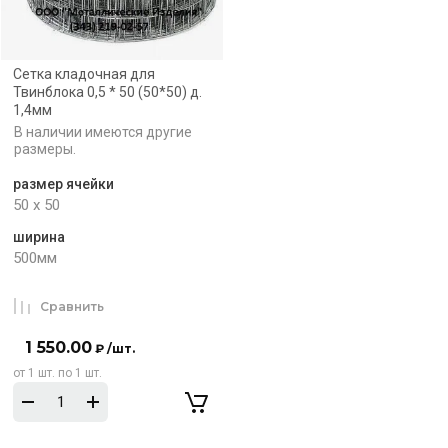
Сетка кладочная для
Твинблока 0,5 * 50 (50*50) д.
1,4мм
В наличии имеются другие
размеры.
размер ячейки
50 х 50
ширина
500мм
Сравнить
1 550.00
₽ /шт.
от 1 шт. по 1 шт.