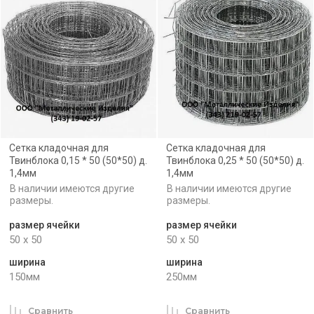
Сетка кладочная для
Сетка кладочная для
Твинблока 0,15 * 50 (50*50) д.
Твинблока 0,25 * 50 (50*50) д.
1,4мм
1,4мм
В наличии имеются другие
В наличии имеются другие
размеры.
размеры.
размер ячейки
размер ячейки
50 х 50
50 х 50
ширина
ширина
150мм
250мм
Сравнить
Сравнить