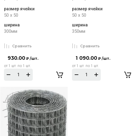
размер ячейки
размер ячейки
50 х 50
50 х 50
ширина
ширина
300мм
350мм
Сравнить
Сравнить
930.00
1 090.00
₽ /шт.
₽ /шт.
от 1 шт. по 1 шт.
от 1 шт. по 1 шт.