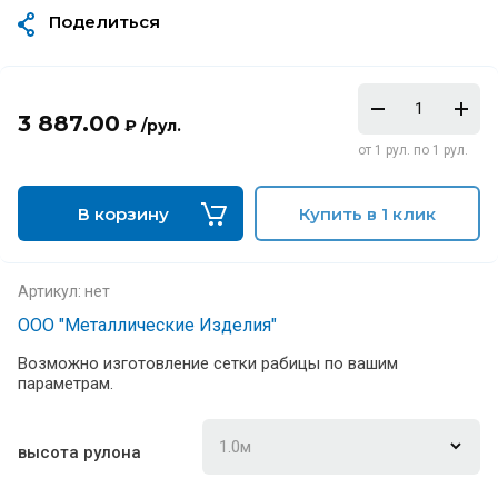
Поделиться
3 887.00
₽ /рул.
от 1 рул. по 1 рул.
В корзину
Купить в 1 клик
Артикул:
нет
ООО "Металлические Изделия"
Возможно изготовление сетки рабицы по вашим
параметрам.
высота рулона