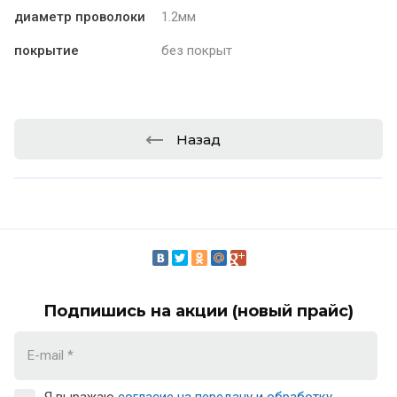
диаметр проволоки
1.2мм
покрытие
без покрыт
Назад
Подпишись на акции (новый прайс)
Я выражаю
согласие на передачу и обработку