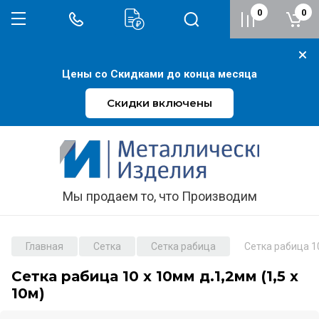
0
0
Цены со Скидками до конца месяца
Скидки включены
Мы продаем то, что Производим
Главная
Сетка
Сетка рабица
Сетка рабица 10
Сетка рабица 10 х 10мм д.1,2мм (1,5 х
10м)