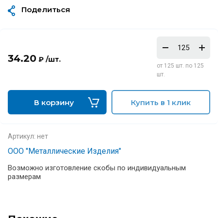
Поделиться
34.20
₽ /шт.
от 125 шт. по 125
шт.
В корзину
Купить в 1 клик
Артикул:
нет
ООО "Металлические Изделия"
Возможно изготовление скобы по индивидуальным
размерам