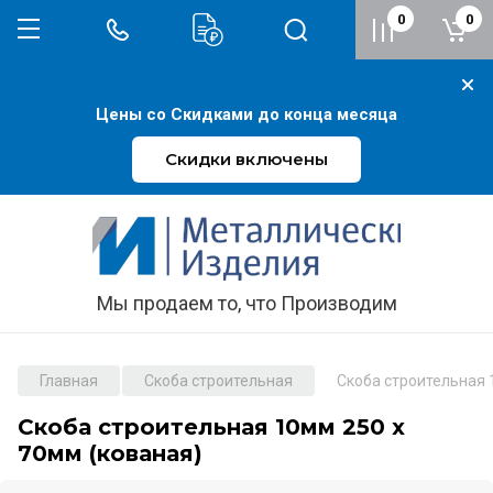
0
0
Цены со Скидками до конца месяца
Скидки включены
Мы продаем то, что Производим
Главная
Скоба строительная
Скоба строительная 
Скоба строительная 10мм 250 х
70мм (кованая)