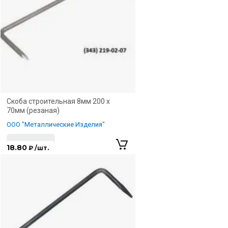
Скоба строительная 8мм 200 х
70мм (резаная)
ООО "Металлические Изделия"
18.80
₽ /шт.