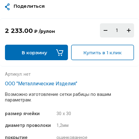
Поделиться
2 233.00
₽ /рулон
В корзину
Купить в 1 клик
Артикул:
нет
ООО "Металлические Изделия"
Возможно изготовление сетки рабицы по вашим
параметрам.
размер ячейки
30 х 30
диаметр проволоки
1,2мм
покрытие
оцинкованное